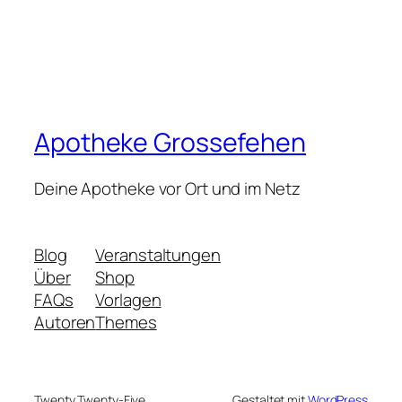
Apotheke Grossefehen
Deine Apotheke vor Ort und im Netz
Blog
Veranstaltungen
Über
Shop
FAQs
Vorlagen
Autoren
Themes
Twenty Twenty-Five
Gestaltet mit
WordPress